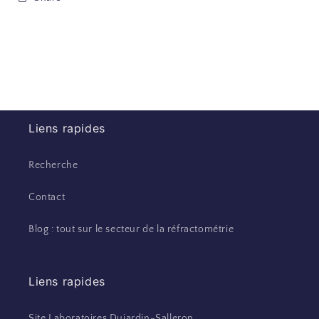
Liens rapides
Recherche
Contact
Blog : tout sur le secteur de la réfractométrie
Liens rapides
Site Laboratoires Dujardin-Salleron